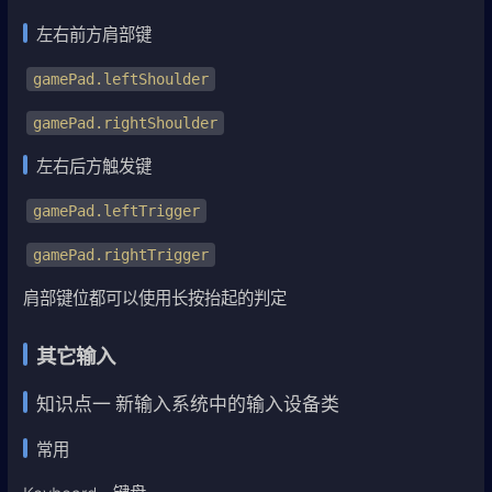
左右前方肩部键
gamePad.leftShoulder
gamePad.rightShoulder
左右后方触发键
gamePad.leftTrigger
gamePad.rightTrigger
肩部键位都可以使用长按抬起的判定
其它输入
知识点一 新输入系统中的输入设备类
常用