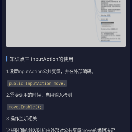
知识点三 InputAction的使用
1.设置InputAction公共变量，并在外部编辑。
public InputAction move;
2.需要调用的时候，启用输入检测
move.Enable();
3.操作监听相关
这些时间的触发时机由外部对公共变量move的编辑决定