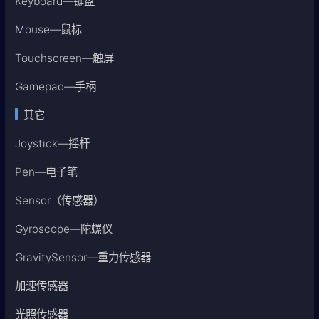
Keyboard—键盘
Mouse—鼠标
Touchscreen—触屏
Gamepad—手柄
其它
Joystick—摇杆
Pen—电子笔
Sensor（传感器）
Gyroscope—陀螺仪
GravitySensor—重力传感器
加速传感器
光照传感器