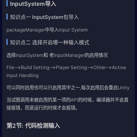
InputSystem导入
知识点一 InputSystem包导入
packageManager中导入Input System
知识点二 选择开启哪一种输入模式
选择InputSystem和 老InputManager的启用情况
File——>Build Setting——>Player Setting——>Other——>Active
Input Handling
可以同时启用也可以只启用其中之一,每次启用后会重启Unity
当试图调用未被启用的某一项的API的时候，编译器并不会直
接报错，而是运行的时候才会报错。
第2节: 代码检测输入