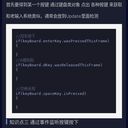
首先要得到某一个按键 通过键盘类对象 点出 各种按键 来获取
和老输入系统类似，通常会放到Update里面检测
//回车按下
if
(keyBoard.enterKey.wasPressedThisFrame)

{

//D键抬起
if
(keyBoard.dKey.wasReleasedThisFrame)

{

}

//空格长按
if
(keyBoard.spaceKey.isPressed)

{

}
知识点三 通过事件监听按键按下