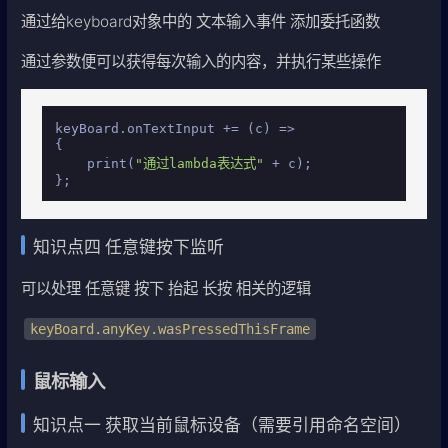
通过给keyboard对象中的 文本输入事件 添加委托函数
通过参数便可以获得每次输入的内容，并执行某些操作
keyBoard.onTextInput += (c) =>

{

    print(
"通过lambda表达式"
 + c);

};
知识点四 任意键按下监听
可以处理 任意键 按下 抬起 长按 相关的逻辑
keyBoard.anyKey.wasPressedThisFrame
鼠标输入
知识点一 获取当前鼠标设备（需要引用命名空间）