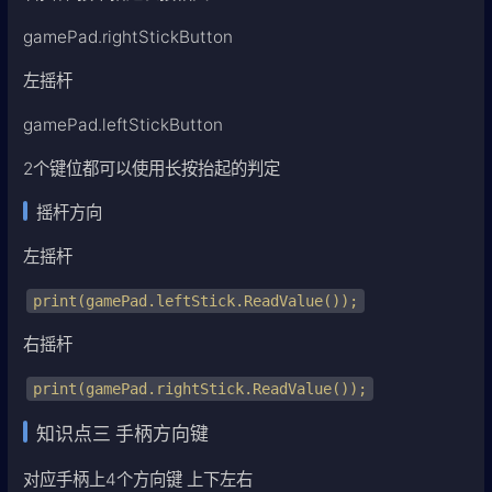
gamePad.rightStickButton
左摇杆
gamePad.leftStickButton
2个键位都可以使用长按抬起的判定
摇杆方向
左摇杆
print(gamePad.leftStick.ReadValue());
右摇杆
print(gamePad.rightStick.ReadValue());
知识点三 手柄方向键
对应手柄上4个方向键 上下左右