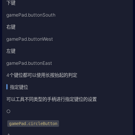
下键
gamePad.buttonSouth
右键
gamePad.buttonWest
左键
gamePad.buttonEast
4个键位都可以使用长按抬起的判定
指定键位
可以工具不同类型的手柄进行指定键位的设置
○
gamePad.circleButton