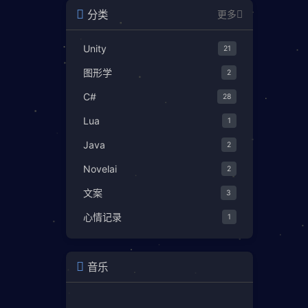
分类
更多
Unity
21
图形学
2
C#
28
Lua
1
Java
2
Novelai
2
文案
3
心情记录
1
音乐