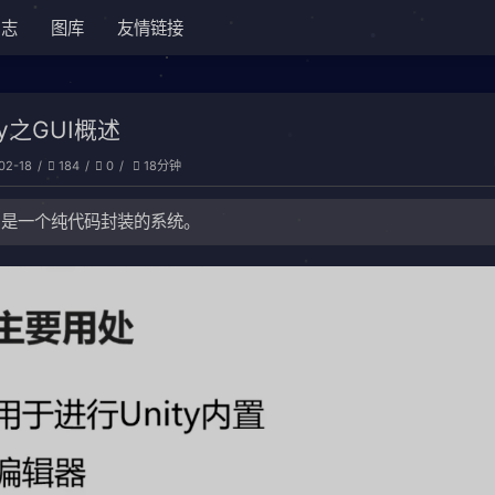
日志
图库
友情链接
ty之GUI概述
02-18
184
0
18分钟
UI是一个纯代码封装的系统。