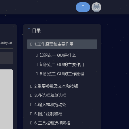
目录
Unity
C#
1.工作原理和主要作用
知识点一 GUI是什么
知识点二 GUI的主要作用
知识点三 GUI的工作原理
2.重要参数及文本和按钮
3.多选框和单选框
4.输入框和拖动条
5.图片绘制和框
6.工具栏和选择网格