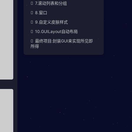
7.滚动列表和分组
8.窗口
9.自定义皮肤样式
10.GUILayout自动布局
最终项目:封装GUI来实现所见即
所得