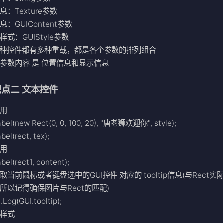
息：Texture参数
：GUIContent参数
样式：GUIStyle参数
一种控件都有多种重载，都是各个参数的排列组合
参数内容 是 位置信息和显示信息
识点二 文本控件
使用
abel(new Rect(0, 0, 100, 20), "唐老狮欢迎你", style);
bel(rect, tex);
使用
bel(rect1, content);
取当前鼠标或者键盘选中的GUI控件 对应的 tooltip信息(与Rect实
所以记得确保图片与Rect的匹配)
Log(GUI.tooltip);
义样式