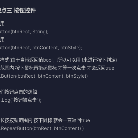
识点三 按钮控件
使用
tton(btnRect, String);
使用
tton(btnRect, btnContent, btnStyle);
样式(由于自带返回值bool，所以可以用if来进行按下判定)
范围内 按下鼠标再抬起鼠标 才算一次点击 才会返回true
I.Button(btnRect, btnContent, btnStyle))
我们按钮点击的逻辑
g.Log("按钮被点击");
长按按钮范围内 按下鼠标 就会一直返回true
I.RepeatButton(btnRect, btnContent) )