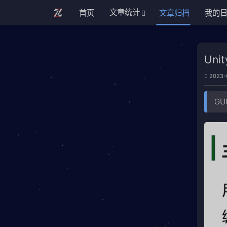
文章统计
首页
文章归档
我的
Uni
2023-
G