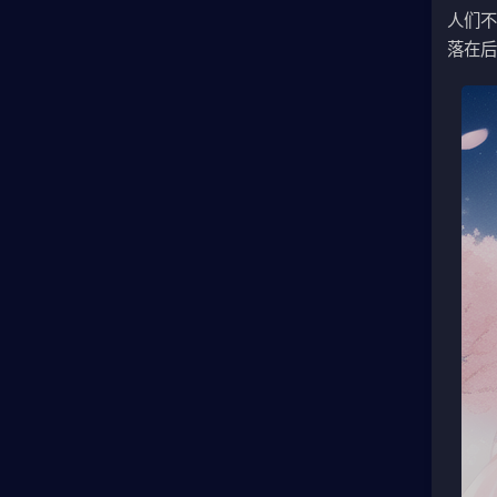
人们
落在后