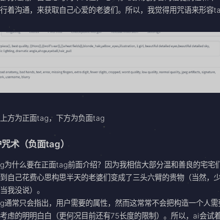
行着沟通，来获取自己心爱的老婆们。所以，我觉得用咒语来形容ta
。
上方为正面tag，下方为负面tag
咒术（负面tag）
ag为什么要在正面tag前面介绍？因为我相信大部分温和善良的宅宅
看到自己花费心思构思半天的老婆们变成了三头六臂的贵物（当然，
体当我没说）。
ag通常只会指出，用户需要的属性，然而这常常不会把构造一个人需
考虑的明明白白（更何况目前还有75长度的限制）。所以，ai会试