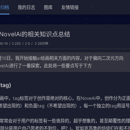
章归档
我的日志
图库
友情链接
NovelAi的相关知识点总结
10-10
252
0
26分钟
0月10日，我开始接触ai绘画相关方面的内容，对于偏向二次元方向
ovelAi进行了一番探索，此处将一些要点写于下方
tag)
绘画中，tag标签对于创作是绝对的核心，在NoveAi中，创作分为正
（希望出现的）和负面tag（不希望出现的），每一个独立的tag用逗
i常常会对于用户的标签有一些诡异的，超乎想象的，甚至颠覆性的理
部分是用户自己思考的不到位，吧？)。犹如克苏鲁的信徒们在和不