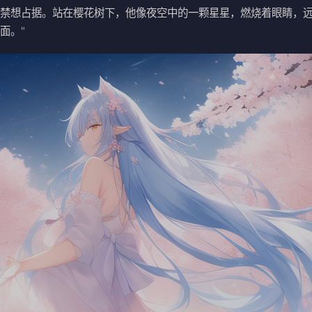
不禁想占据。站在樱花树下，他像夜空中的一颗星星，燃烧着眼睛，
面。"