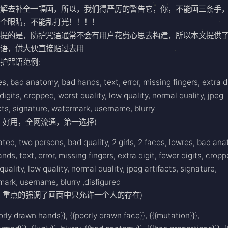
理解去补全一幅画，所以，我们得严厉的警告它，你，不能画三条手
三个眼睛，不能乱打光！！！！
提的是，防护咒语通常不会有用户花费心思去构建，所以本文提供了
咒语，供大伙直接贴过去用
护咒语范例:
es, bad anatomy, bad hands, text, error, missing fingers, extra di
digits, cropped, worst quality, low quality, normal quality, jpeg
cts, signature, watermark, username, blurry
，好用，全网流通，第一选择)
ted, two persons, bad quality, 2 girls, 2 faces, lowres, bad an
nds, text, error, missing fingers, extra digit, fewer digits, cropp
quality, low quality, normal quality, jpeg artifacts, signature,
ark, username, blurry ,disfigured
，重点的强调了画面中只允许一个人的存在)
orly drawn hands}}, {{poorly drawn face}}, {{{mutation}}},